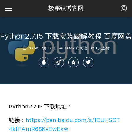
极寒钛博客网
Python2.7.15 下载安装破解教程 百度网盘
2019年2月27日
3.84k 次阅读
1 人点赞
Python2.7.15 下载地址：
链接：
https://pan.baidu.com/s/1DUHSCT
4kfFAmR6SKvEwEkw