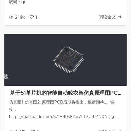
取码：qdil
阅读全文
2.19k
1
基于51单片机的智能自动晾衣架仿真原理图PCB
程序
仿真图1: 仿真图2: 原理图PCB后期将推出，敬请期待... 链
接：
https://pan.baidu.com/s/1H49s8Kp7LL3U4IZNXNsjlg 提
取码：vf6u