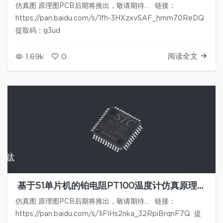
图PCB程序
仿真图 原理图PCB后期将推出，敬请期待... 链接：
https://pan.baidu.com/s/1fh-3HXzxvSAF_hmm70ReDQ
提取码：g3ud
阅读全文
1.69k
0
基于51单片机的铂电阻PT100温度计仿真原理图
PCB程序
仿真图 原理图PCB后期将推出，敬请期待... 链接：
https://pan.baidu.com/s/1iFlHs2nka_32RpiBrqnF7Q 提