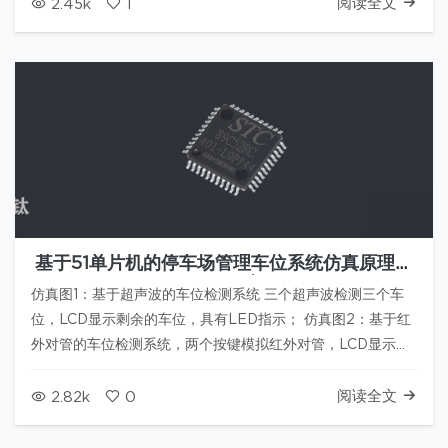
阅读全文
2.45k
1
基于51单片机的停车场管理车位系统仿真原理图
PCB程序
仿真图1：基于超声波的车位检测系统 三个超声波检测三个车
位，LCD显示剩余的车位，具有LED指示； 仿真图2：基于红
外对管的车位检测系统，两个按键模拟红外对管，LCD显示剩
余的车位，具有LED指示，车辆超出后蜂鸣器报警提示； 原理
图PCB后期将推出，敬请期待... 链接：https:/…
阅读全文
2.82k
0