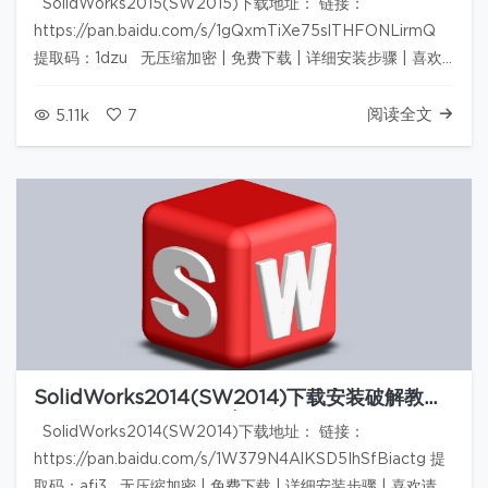
SolidWorks2015(SW2015)下载地址： 链接：
https://pan.baidu.com/s/1gQxmTiXe75slTHFONLirmQ
提取码：1dzu 无压缩加密 | 免费下载 | 详细安装步骤 | 喜欢
请收藏本站 安装步骤 待续… …
阅读全文
5.11k
7
SolidWorks2014(SW2014)下载安装破解教程 |
百度网盘
SolidWorks2014(SW2014)下载地址： 链接：
https://pan.baidu.com/s/1W379N4AlKSD5IhSfBiactg 提
取码：afj3 无压缩加密 | 免费下载 | 详细安装步骤 | 喜欢请收