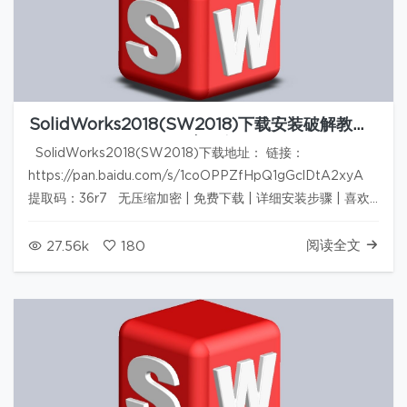
SolidWorks2018(SW2018)下载安装破解教程 |
百度网盘
SolidWorks2018(SW2018)下载地址： 链接：
https://pan.baidu.com/s/1coOPPZfHpQ1gGclDtA2xyA
提取码：36r7 无压缩加密 | 免费下载 | 详细安装步骤 | 喜欢
请收藏本站 安装步骤 待续… …
阅读全文
27.56k
180